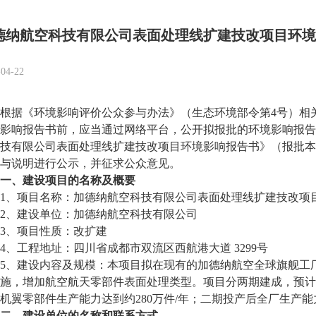
德纳航空科技有限公司表面处理线扩建技改项目环境
-04-22
根据《环境影响评价公众参与办法》（生态环境部令第
4
号）相
影响报告书前，应当通过网络平台，公开拟报批的环境影响报告
技有限公司表面处理线扩建技改项目环境影响报告书》（报批本
与说明进行公示，并征求公众意见。
一、建设项目的名称及概要
1
、项目名称：加德纳航空科技有限公司表面处理线扩建技改项
2
、建设单位：加德纳航空科技有限公司
3
、项目性质：改扩建
4
、工程地址：四川省成都市双流区西航港大道
3299
号
5、建设内容及规模：
本项目拟在现有的加德纳航空全球旗舰工
施，增加航空航天零部件表面处理类型。项目分两期建成，预计
机翼零部件生产能力达到约
280
万件
/
年
；
二期投产后全厂生产能
二、建设单位的名称和联系方式