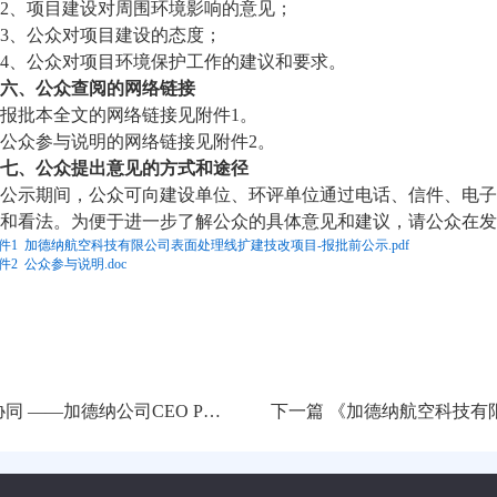
2
、项目建设对周围环境影响的意见；
3
、公众对项目建设的态度；
4
、公众对项目环境保护工作的建议和要求。
六、公众查阅的网络链接
报批本全文的网络链接见附件
1
。
公众参与说明的网络链接见附件
2
。
七、公众提出意见的方式和途径
公示期间，公众可向建设单位、环评单位通过电话、信件、电子
和看法。为便于进一步了解公众的具体意见和建议，请公众在发
件1 加德纳航空科技有限公司表面处理线扩建技改项目-报批前公示.pdf
件2 公众参与说明.doc
lipp Visotsching接受CGTN专访
下一篇
《加德纳航空科技有限公司