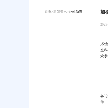
加
首页
>
新闻资讯
>
公司动态
2025
环境
空科
众参
备设
件、