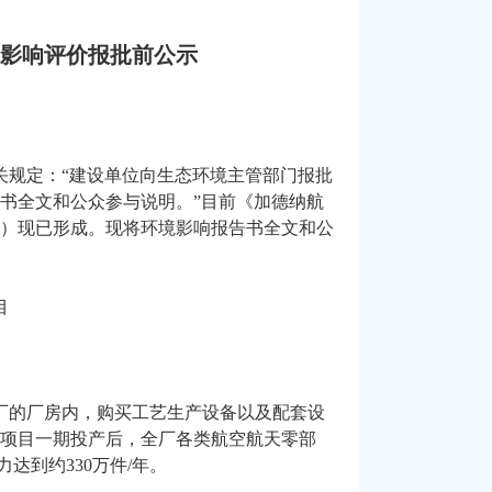
影响评价报批前公示
关规定：“建设单位向生态环境主管部门报批
书全文和公众参与说明。”目前《加德纳航
）现已形成。现将环境影响报告书全文和公
目
厂的厂房内，购买工艺生产设备以及配套设
项
目一
期投产后，全厂各类航空航天零部
力达到约
330
万件
/
年。