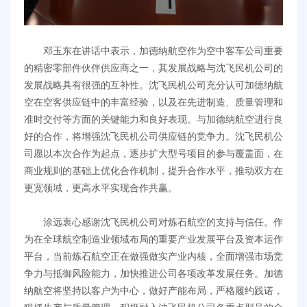
邓玉东在讲话中表示，加德纳航空作为空中客车公司重要
的精密零部件伙伴供应商之一，其发展战略与沈飞民机公司的
发展战略具有很强的互补性。沈飞民机公司充分认可加德纳航
空在空客供应链中的丰富经验，以及在先进制造、质量管理和
准时交付等方面的关键能力和良好表现。与加德纳航空进行良
好的合作，将增强沈飞民机公司供应链的竞争力。沈飞民机公
司愿以本次合作为起点，逐步扩大型号项目的参与覆盖面，在
商业规则的基础上优化合作机制，提升合作水平，推动双方在
更宽领域，更高水平实现合作共赢。
涂远衷心感谢沈飞民机公司对炼石航空的支持与信任。作
为在全球航空制造业领域布局的重要产业发展平台及资本运作
平台，当前炼石航空正在做强做实产业内核，全面增强市场竞
争力与抵御风险能力，加快推进公司各项改革发展任务。加德
纳航空将坚持以客户为中心，做好产能布局，严格履约践诺，