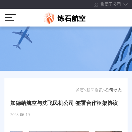
集团子公司
首页
>
新闻资讯
>
公司动态
加德纳航空与沈飞民机公司 签署合作框架协议
2023-06-19